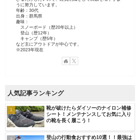
うに努力しています。
年齢：30代
出身：群馬県
趣味：
スノーボード（歴20年以上）
登山（歴12年）
キャンプ（歴5年）
など主にアウトドアが中心です。
※2023年現在
人気記事ランキング
靴が破けたらダイソーのナイロン補修
シート！メンテナンスしてお気に入り
の靴を長く履こう！
登山の行動食おすすめ10選！！最強は