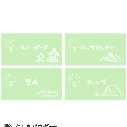
ぐんまパウダー5