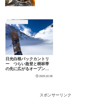
バックカントリー
日光白根バックカントリ
ー つらい急登と樹林帯
の先に広がるオープンバ
ーン
2025.02.08
スポンサーリンク