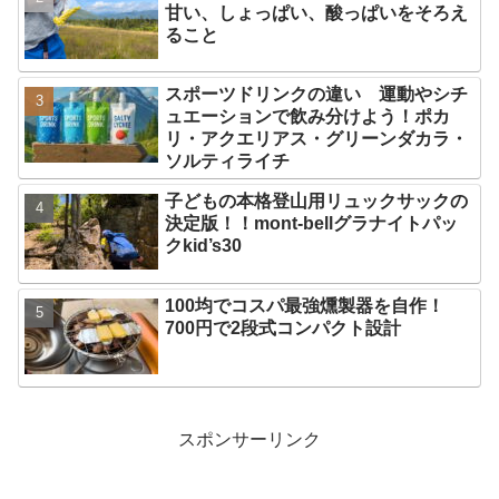
甘い、しょっぱい、酸っぱいをそろえ
ること
スポーツドリンクの違い 運動やシチ
ュエーションで飲み分けよう！ポカ
リ・アクエリアス・グリーンダカラ・
ソルティライチ
子どもの本格登山用リュックサックの
決定版！！mont-bellグラナイトパッ
クkid’s30
100均でコスパ最強燻製器を自作！
700円で2段式コンパクト設計
スポンサーリンク